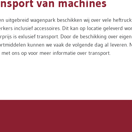
ansport van machines
n uitgebreid wagenpark beschikken wij over vele heftruck
kers inclusief accessoires. Dit kan op locatie geleverd wo
prijs is exlusief transport. Door de beschikking over eigen
ortmiddelen kunnen we vaak de volgende dag al leveren.
 met ons op voor meer informatie over transport.