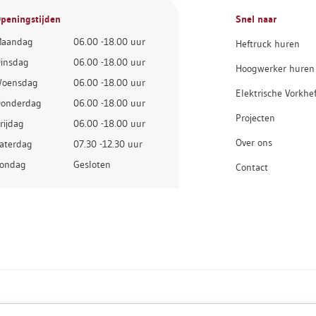
peningstijden
Snel naar
aandag
06.00 -18.00 uur
Heftruck huren
insdag
06.00 -18.00 uur
Hoogwerker huren
oensdag
06.00 -18.00 uur
Elektrische Vorkhe
onderdag
06.00 -18.00 uur
Projecten
rijdag
06.00 -18.00 uur
Over ons
aterdag
07.30 -12.30 uur
ondag
Gesloten
Contact
en
Leveringsvoorwaarden
Sitemap