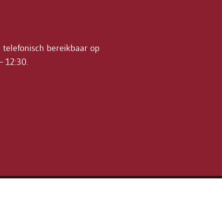
n telefonisch bereikbaar op
– 12:30.