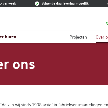
,- per week
Volgende dag levering mogelijk
er huren
Projecten
Over o
er ons
Ede zijn wij sinds 1998 actief in fabrieksontmantelingen en