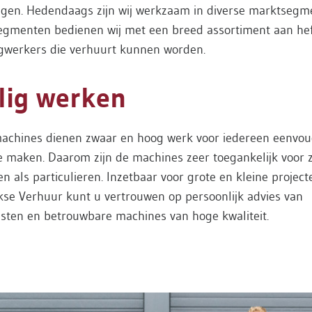
ngen. Hedendaags zijn wij werkzaam in diverse marktsegm
egmenten bedienen wij met een breed assortiment aan he
gwerkers die verhuurt kunnen worden.
lig werken
achines dienen zwaar en hoog werk voor iedereen eenvou
te maken. Daarom zijn de machines zeer toegankelijk voor 
en als particulieren. Inzetbaar voor grote en kleine projecte
kse Verhuur kunt u vertrouwen op persoonlijk advies van
isten en betrouwbare machines van hoge kwaliteit.