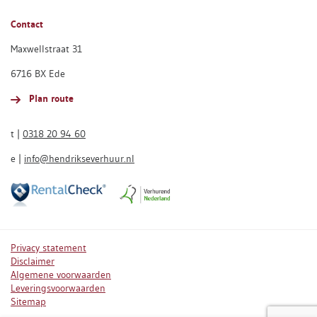
Contact
Maxwellstraat 31
6716 BX Ede
Plan route
t |
0318 20 94 60
e |
info@hendrikseverhuur.nl
Privacy statement
Disclaimer
Algemene voorwaarden
Leveringsvoorwaarden
Sitemap