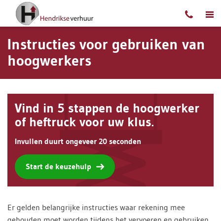
Ga naar content
Instructies voor gebruiken van
hoogwerkers
Vind in 5 stappen de hoogwerker
of heftruck voor uw klus.
Invullen duurt ongeveer 20 seconden
Start de keuzehulp
Er gelden belangrijke instructies waar rekening mee
gehouden moet worden tijdens het vervoeren en gebruiken