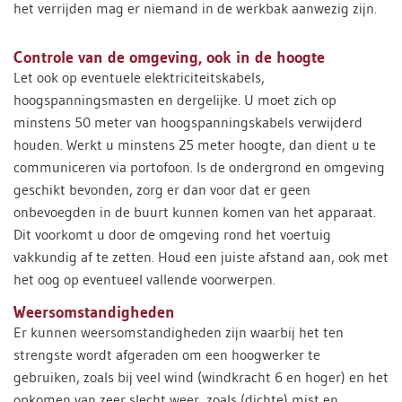
het verrijden mag er niemand in de werkbak aanwezig zijn.
Controle van de omgeving, ook in de hoogte
Let ook op eventuele elektriciteitskabels,
hoogspanningsmasten en dergelijke. U moet zich op
minstens 50 meter van hoogspanningskabels verwijderd
houden. Werkt u minstens 25 meter hoogte, dan dient u te
communiceren via portofoon. Is de ondergrond en omgeving
geschikt bevonden, zorg er dan voor dat er geen
onbevoegden in de buurt kunnen komen van het apparaat.
Dit voorkomt u door de omgeving rond het voertuig
vakkundig af te zetten. Houd een juiste afstand aan, ook met
het oog op eventueel vallende voorwerpen.
Weersomstandigheden
Er kunnen weersomstandigheden zijn waarbij het ten
strengste wordt afgeraden om een hoogwerker te
gebruiken, zoals bij veel wind (windkracht 6 en hoger) en het
opkomen van zeer slecht weer, zoals (dichte) mist en