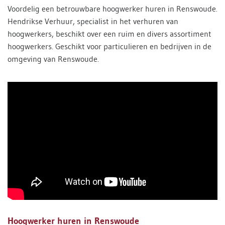
Voordelig een betrouwbare hoogwerker huren in Renswoude.
Hendrikse Verhuur, specialist in het verhuren van
hoogwerkers, beschikt over een ruim en divers assortiment
hoogwerkers. Geschikt voor particulieren en bedrijven in de
omgeving van Renswoude.
Hoogwerker huren in Renswoude