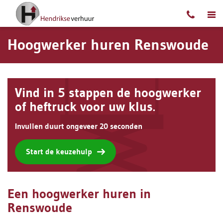
Ga naar content
Hoogwerker huren Renswoude
Vind in 5 stappen de hoogwerker
of heftruck voor uw klus.
Invullen duurt ongeveer 20 seconden
Start de keuzehulp
Een hoogwerker huren in
Renswoude