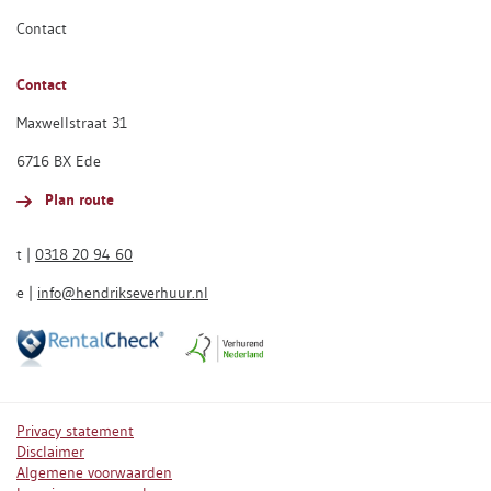
Contact
Contact
Maxwellstraat 31
6716 BX Ede
Plan route
t |
0318 20 94 60
e |
info@hendrikseverhuur.nl
Privacy statement
Disclaimer
Algemene voorwaarden