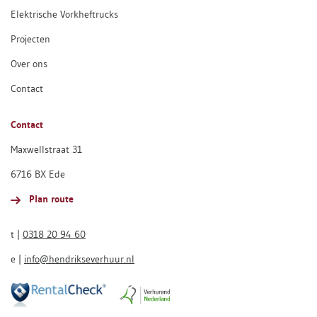
Elektrische Vorkheftrucks
Projecten
Over ons
Contact
Contact
Maxwellstraat 31
6716 BX Ede
Plan route
t |
0318 20 94 60
e |
info@hendrikseverhuur.nl