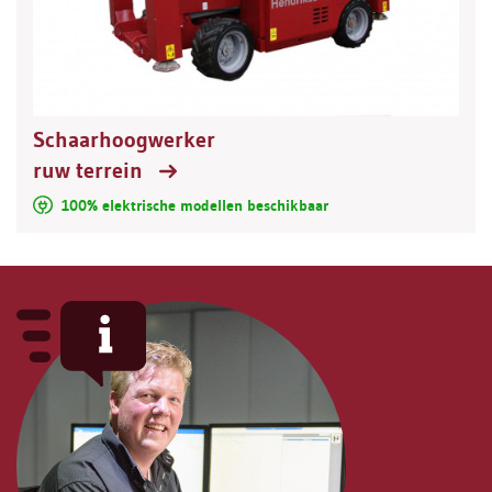
Schaarhoogwerker
ruw terrein
100% elektrische modellen beschikbaar