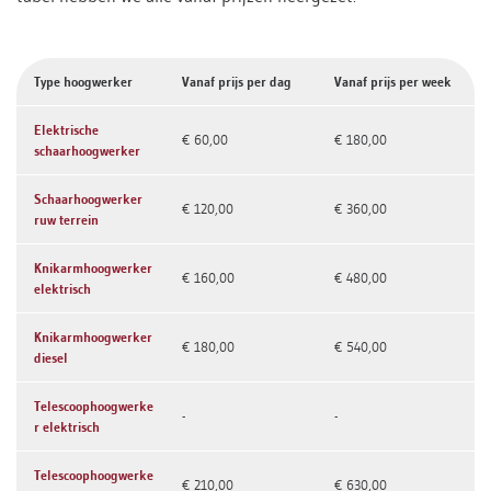
Type hoogwerker
Vanaf prijs per dag
Vanaf prijs per week
Elektrische
€ 60,00
€ 180,00
schaarhoogwerker
Schaarhoogwerker
€ 120,00
€ 360,00
ruw terrein
Knikarmhoogwerker
€ 160,00
€ 480,00
elektrisch
Knikarmhoogwerker
€ 180,00
€ 540,00
diesel
Telescoophoogwerke
-
-
r elektrisch
Telescoophoogwerke
€ 210,00
€ 630,00