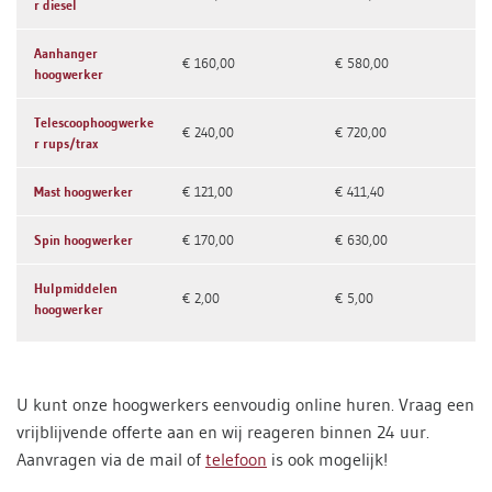
r diesel
Aanhanger
€ 160,00
€ 580,00
hoogwerker
Telescoophoogwerke
€ 240,00
€ 720,00
r rups/trax
Mast hoogwerker
€ 121,00
€ 411,40
Spin hoogwerker
€ 170,00
€ 630,00
Hulpmiddelen
€ 2,00
€ 5,00
hoogwerker
U kunt onze hoogwerkers eenvoudig online huren. Vraag een
vrijblijvende offerte aan en wij reageren binnen 24 uur.
Aanvragen via de mail of
telefoon
is ook mogelijk!