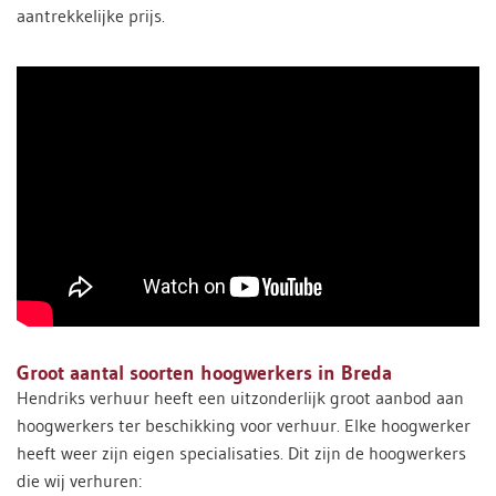
aantrekkelijke prijs.
Groot aantal soorten hoogwerkers in Breda
Hendriks verhuur heeft een uitzonderlijk groot aanbod aan
hoogwerkers ter beschikking voor verhuur. Elke hoogwerker
heeft weer zijn eigen specialisaties. Dit zijn de hoogwerkers
die wij verhuren: