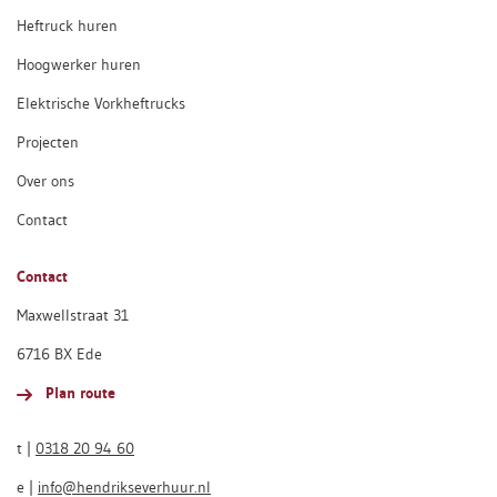
Heftruck huren
Hoogwerker huren
Elektrische Vorkheftrucks
Projecten
Over ons
Contact
Contact
Maxwellstraat 31
6716 BX Ede
Plan route
t |
0318 20 94 60
e |
info@hendrikseverhuur.nl