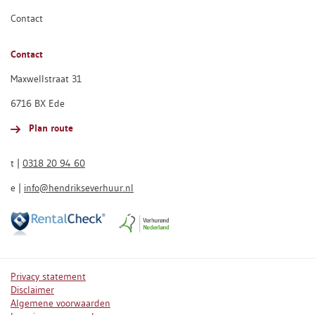
Contact
Contact
Maxwellstraat 31
6716 BX Ede
Plan route
t |
0318 20 94 60
e |
info@hendrikseverhuur.nl
Privacy statement
Disclaimer
Algemene voorwaarden