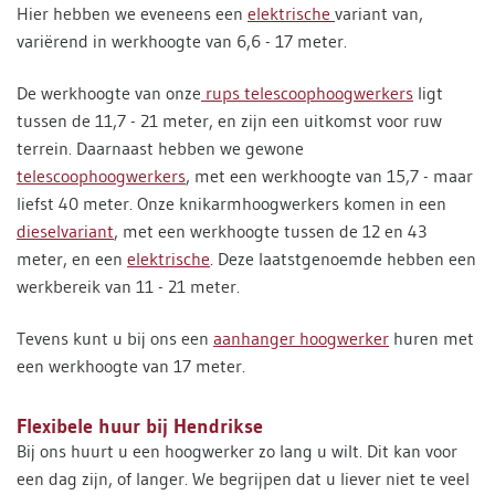
Hier hebben we eveneens een
elektrische
variant van,
variërend in werkhoogte van 6,6 - 17 meter.
De werkhoogte van onze
rups telescoophoogwerkers
ligt
tussen de 11,7 - 21 meter, en zijn een uitkomst voor ruw
terrein. Daarnaast hebben we gewone
telescoophoogwerkers
, met een werkhoogte van 15,7 - maar
liefst 40 meter. Onze knikarmhoogwerkers komen in een
dieselvariant
, met een werkhoogte tussen de 12 en 43
meter, en een
elektrische
. Deze laatstgenoemde hebben een
werkbereik van 11 - 21 meter.
Tevens kunt u bij ons een
aanhanger hoogwerker
huren met
een werkhoogte van 17 meter.
Flexibele huur bij Hendrikse
Bij ons huurt u een hoogwerker zo lang u wilt. Dit kan voor
een dag zijn, of langer. We begrijpen dat u liever niet te veel