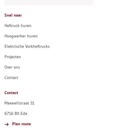
Snel naar
Heftruck huren
Hoogwerker huren
Elektrische Vorkheftrucks
Projecten
Over ons
Contact
Contact
Maxwellstraat 31
6716 BX Ede
Plan route