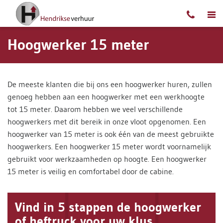
Ga naar content
Hoogwerker 15 meter
De meeste klanten die bij ons een hoogwerker huren, zullen
genoeg hebben aan een hoogwerker met een werkhoogte
tot 15 meter. Daarom hebben we veel verschillende
hoogwerkers met dit bereik in onze vloot opgenomen. Een
hoogwerker van 15 meter is ook één van de meest gebruikte
hoogwerkers. Een hoogwerker 15 meter wordt voornamelijk
gebruikt voor werkzaamheden op hoogte. Een hoogwerker
15 meter is veilig en comfortabel door de cabine.
Vind in 5 stappen de hoogwerker
of heftruck voor uw klus.