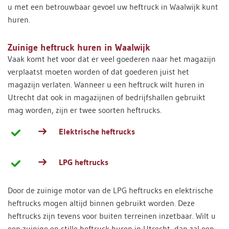
u met een betrouwbaar gevoel uw heftruck in Waalwijk kunt
huren.
Zuinige heftruck huren in Waalwijk
Vaak komt het voor dat er veel goederen naar het magazijn
verplaatst moeten worden of dat goederen juist het
magazijn verlaten. Wanneer u een heftruck wilt huren in
Utrecht dat ook in magazijnen of bedrijfshallen gebruikt
mag worden, zijn er twee soorten heftrucks.
Elektrische heftrucks
LPG heftrucks
Door de zuinige motor van de LPG heftrucks en elektrische
heftrucks mogen altijd binnen gebruikt worden. Deze
heftrucks zijn tevens voor buiten terreinen inzetbaar. Wilt u
een zuinige en stille heftruck huren in Utrecht, dan zal een