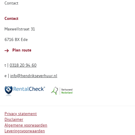
Contact
Contact
Maxwellstraat 31
6716 BX Ede
Plan route
t |
0318 20 94 60
e |
info@hendrikseverhuur.nl
Privacy statement
Disclaimer
Algemene voorwaarden
Leveringsvoorwaarden