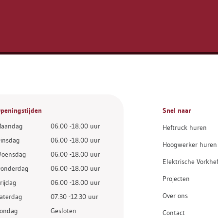
peningstijden
Snel naar
aandag
06.00 -18.00 uur
Heftruck huren
insdag
06.00 -18.00 uur
Hoogwerker huren
oensdag
06.00 -18.00 uur
Elektrische Vorkhe
onderdag
06.00 -18.00 uur
Projecten
rijdag
06.00 -18.00 uur
Over ons
aterdag
07.30 -12.30 uur
ondag
Gesloten
Contact