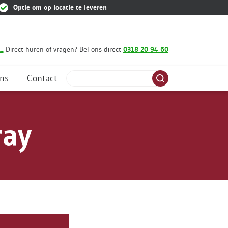
Optie om op locatie te leveren
Direct huren of vragen? Bel ons direct
0318 20 94 60
Zoeken
ns
Contact
Zoeken
ray