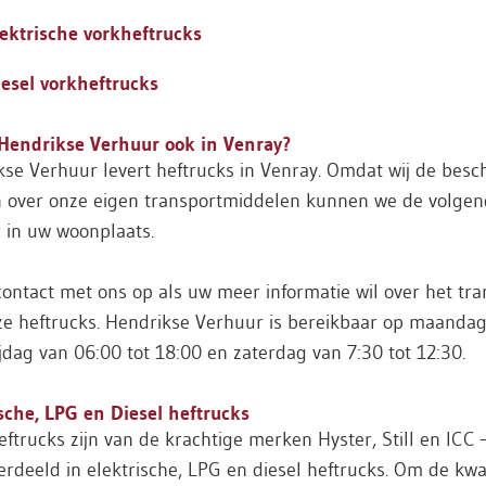
lektrische vorkheftrucks
iesel vorkheftrucks
 Hendrikse Verhuur ook in Venray?
se Verhuur levert heftrucks in Venray. Omdat wij de besc
 over onze eigen transportmiddelen kunnen we de volge
r in uw woonplaats.
ntact met ons op als uw meer informatie wil over het tra
ze heftrucks. Hendrikse Verhuur is bereikbaar op maandag
jdag van 06:00 tot 18:00 en zaterdag van 7:30 tot 12:30.
sche, LPG en Diesel heftrucks
ftrucks zijn van de krachtige merken Hyster, Still en ICC 
rdeeld in elektrische, LPG en diesel heftrucks. Om de kwal