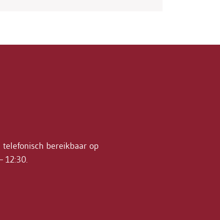
n telefonisch bereikbaar op
– 12:30.