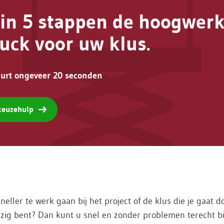
 in 5 stappen de hoogwerk
ruck voor uw klus.
uurt ongeveer 20 seconden
 keuzehulp
sneller te werk gaan bij het project of de klus die je gaat d
zig bent? Dan kunt u snel en zonder problemen terecht bi