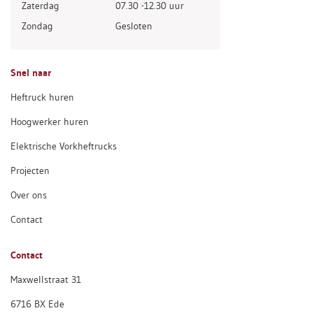
Zaterdag
07.30 -12.30 uur
Zondag
Gesloten
Snel naar
Heftruck huren
Hoogwerker huren
Elektrische Vorkheftrucks
Projecten
Over ons
Contact
Contact
Maxwellstraat 31
6716 BX Ede