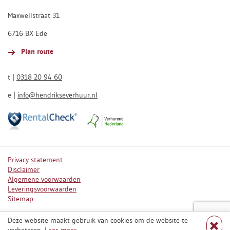
Maxwellstraat 31
6716 BX Ede
Plan route
t |
0318 20 94 60
e |
info@hendrikseverhuur.nl
Privacy statement
Disclaimer
Algemene voorwaarden
Leveringsvoorwaarden
Sitemap
Deze website maakt gebruik van cookies om de website te
Volg ons op Instagram
Volg ons op Facebook
Slui