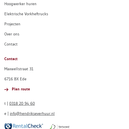
Hoogwerker huren
Elektrische Vorkheftrucks
Projecten
Over ons
Contact
Contact
Maxwellstraat 31
6716 BX Ede
Plan route
t |
0318 20 94 60
e |
info@hendrikseverhuur.nl