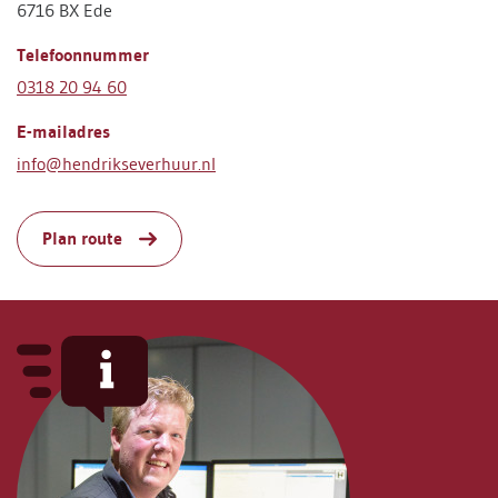
6716 BX Ede
Telefoonnummer
0318 20 94 60
E-mailadres
info@hendrikseverhuur.nl
Plan route