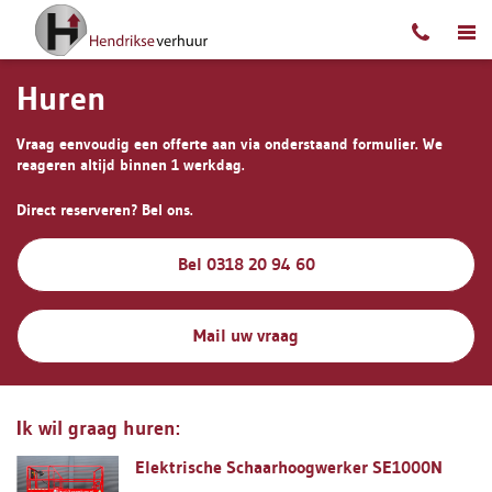
Ga naar content
Huren
Vraag eenvoudig een offerte aan via onderstaand formulier. We
reageren altijd binnen 1 werkdag.
Direct reserveren? Bel ons.
Bel 0318 20 94 60
Mail uw vraag
Ik wil graag huren:
Elektrische Schaarhoogwerker SE1000N