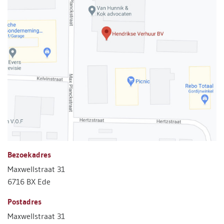
Bezoekadres
Maxwellstraat 31
6716 BX Ede
Postadres
Maxwellstraat 31