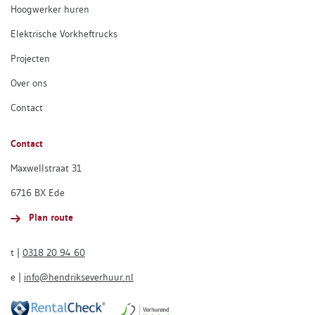
Hoogwerker huren
Elektrische Vorkheftrucks
Projecten
Over ons
Contact
Contact
Maxwellstraat 31
6716 BX Ede
Plan route
t |
0318 20 94 60
e |
info@hendrikseverhuur.nl