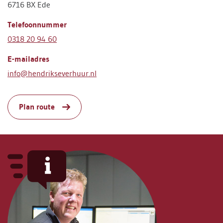
6716 BX Ede
Telefoonnummer
0318 20 94 60
E-mailadres
info@hendrikseverhuur.nl
Plan route