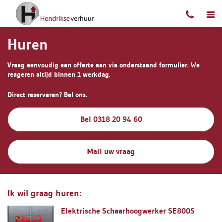
Ga naar content
Huren
Vraag eenvoudig een offerte aan via onderstaand formulier. We
reageren altijd binnen 1 werkdag.
Direct reserveren? Bel ons.
Bel 0318 20 94 60
Mail uw vraag
Ik wil graag huren:
Elektrische Schaarhoogwerker SE800S