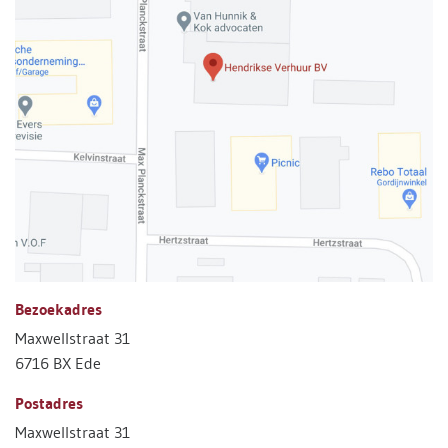
Bezoekadres
Maxwellstraat 31
6716 BX Ede
Postadres
Maxwellstraat 31