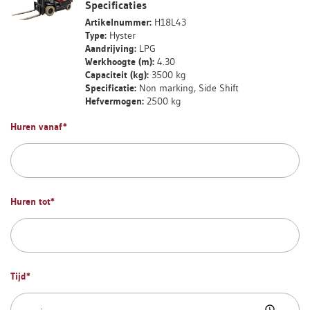
Specificaties
Artikelnummer:
H18L43
Type:
Hyster
Aandrijving:
LPG
Werkhoogte (m):
4.30
Capaciteit (kg):
3500 kg
Specificatie:
Non marking, Side Shift
Hefvermogen:
2500 kg
Huren vanaf
*
Huren tot
*
Tijd
*