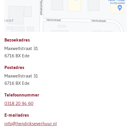
Bezoekadres
Maxwellstraat 31
6716 BX Ede
Postadres
Maxwellstraat 31
6716 BX Ede
Telefoonnummer
0318 20 94 60
E-mailadres
info@hendrikseverhuur.nl