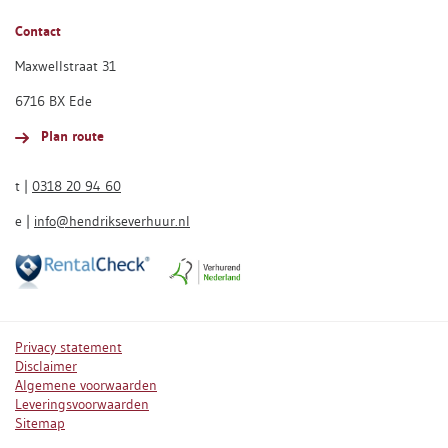
Contact
Maxwellstraat 31
6716 BX Ede
Plan route
t |
0318 20 94 60
e |
info@hendrikseverhuur.nl
Privacy statement
Disclaimer
Algemene voorwaarden
Leveringsvoorwaarden
Sitemap