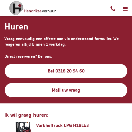
Ga naar content
Huren
Vraag eenvoudig een offerte aan via onderstaand formulier. We
reageren altijd binnen 1 werkdag.
Direct reserveren? Bel ons.
Bel 0318 20 94 60
Mail uw vraag
Ik wil graag huren:
Vorkheftruck LPG H18L43