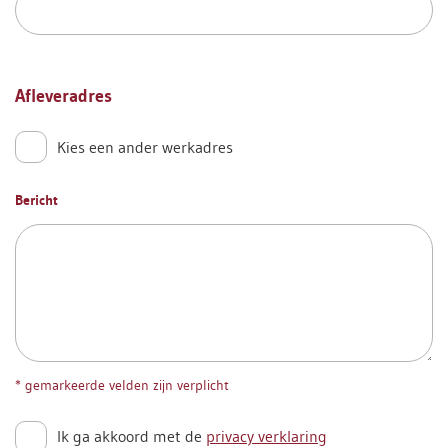
Afleveradres
Kies een ander werkadres
Bericht
* gemarkeerde velden zijn verplicht
Ik ga akkoord met de
privacy verklaring